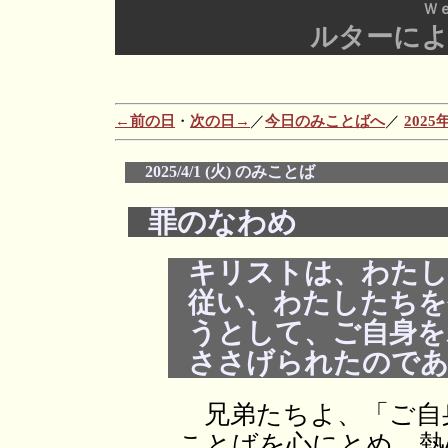
Ｗ
ルターに
←前の日
・
次の日→
／
今日のみことばへ
／
202
2025/4/1 (火) のみことば
罪のなわめ
キリストは、わたし
従い、わたしたちを
うとして、ご自身を
ささげられたのであ
兄弟たちよ、「ご自
ことばを心にとめ、熱