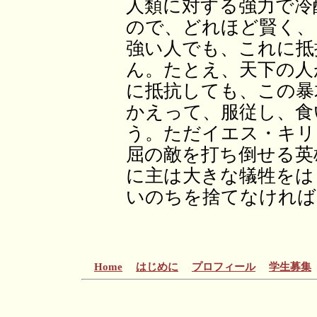
人類に対する強力で冷
ので、どれほど賢く、
強い人でも、これに抵
ん。たとえ、天下の人
に抵抗しても、この暴
かえって、服従し、食
う。ただイエス・キリ
屈の敵を打ち倒せる英
に主は大きな犠牲をは
いのちを捨てなければ
Home
はじめに
プロフィール
学生募集