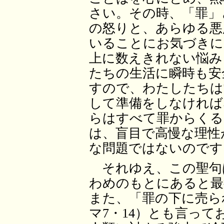
さい。その時、「罪」
の怒りと、あらゆる悪
いることにお気づきに
上に数えきれない悩み
たちの生活に瞬時も安
すので、わたしたちは
して準備をしなければ
らはすべて罪からくる
は、盲目で高慢な理性
な問題ではないのです
それゆえ、この聖句
わめのもとにあると最
また、「罪の下に売ら
マ7・14）とも言っ